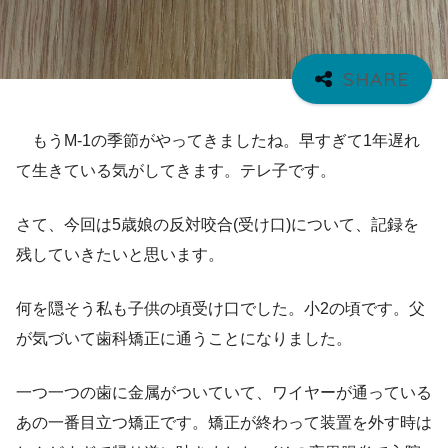
もうM-1の季節がやってきましたね。早すぎて1年遅れ
て生きている気がしてきます。テレ子です。
さて、今回は5歳娘の反対咬合(受け口)について、記録を
残していきたいと思います。
何を隠そう私も子供の頃受け口でした。小2の頃です。父
が気づいて歯科矯正に通うことになりました。
一つ一つの歯に金属がついていて、ワイヤーが通っている
あの一番目立つ矯正です。矯正が終わって装置を外す時は