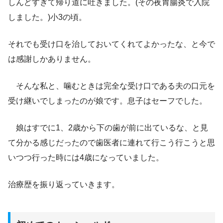
しんどすぎて帰り道に吐きました。(その夜胃腸炎で入院
しました。)小3の頃。
それでも受け口を治しておいてくれてよかったな、と今で
は感謝しかありません。
そんな私と、噛むときは完全な受け口である夫の口元を
受け継いでしまったのが娘です。息子はセーフでした。
娘はすでに1、2歳から下の歯が前に出ているな、と見
て分かる感じだったので歯医者に連れて行こう行こうと思
いつつ行った時には4歳になっていました。
治療歴を振り返っていきます。