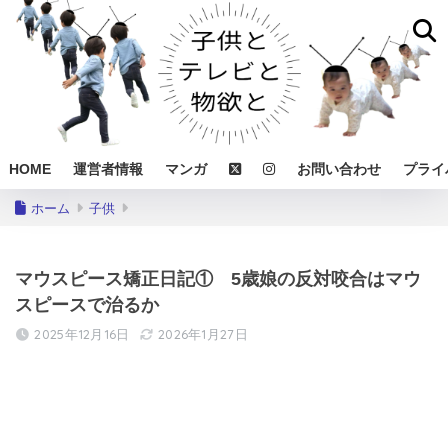
HOME
運営者情報
マンガ
お問い合わせ
プライ
ホーム
子供
マウスピース矯正日記① 5歳娘の反対咬合はマウ
スピースで治るか
2025年12月16日
2026年1月27日