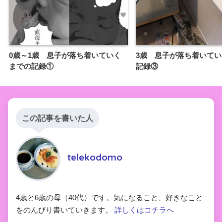
0歳～1歳 息子が落ち着いていく
3歳 息子が落ち着いて
までの記録①
記録③
この記事を書いた人
telekodomo
4歳と6歳の母（40代）です。気になること、好きなこと
をのんびり書いていきます。
詳しくはコチラへ