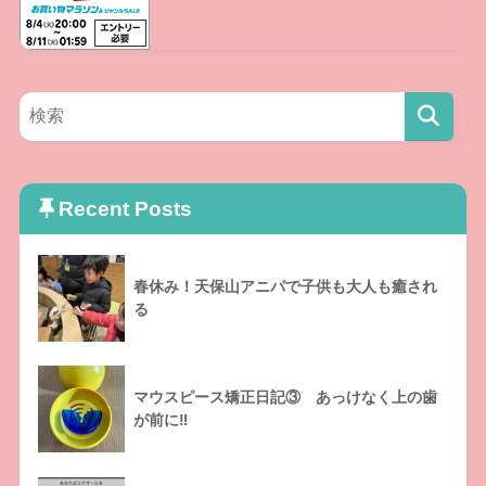
Recent Posts
春休み！天保山アニパで子供も大人も癒され
る
マウスピース矯正日記③ あっけなく上の歯
が前に‼