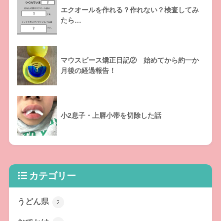
エクオールを作れる？作れない？検査してみ
たら…
マウスピース矯正日記② 始めてから約一か
月後の経過報告！
小2息子・上唇小帯を切除した話
カテゴリー
うどん県
2