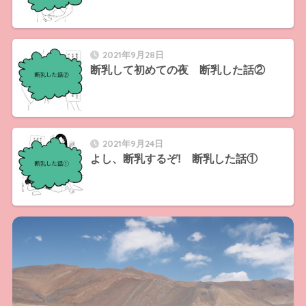
2021年9月28日
断乳して初めての夜 断乳した話②
2021年9月24日
よし、断乳するぞ! 断乳した話①