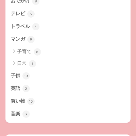
おでかけ
9
テレビ
3
トラベル
4
マンガ
9
子育て
8
日常
1
子供
10
英語
2
買い物
10
音楽
3