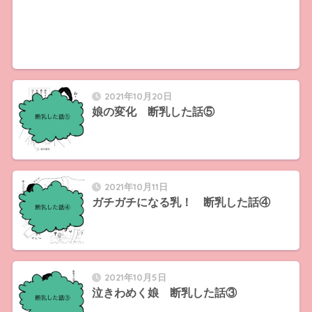
2021年10月20日
娘の変化 断乳した話⑤
2021年10月11日
ガチガチになる乳！ 断乳した話④
2021年10月5日
泣きわめく娘 断乳した話③