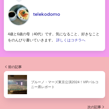
telekodomo
4歳と6歳の母（40代）です。気になること、好きなこと
をのんびり書いていきます。
詳しくはコチラへ
前の記事
ブルーノ・マーズ東京公演2024！VIPバルコ
ニー席レポート
次の記事