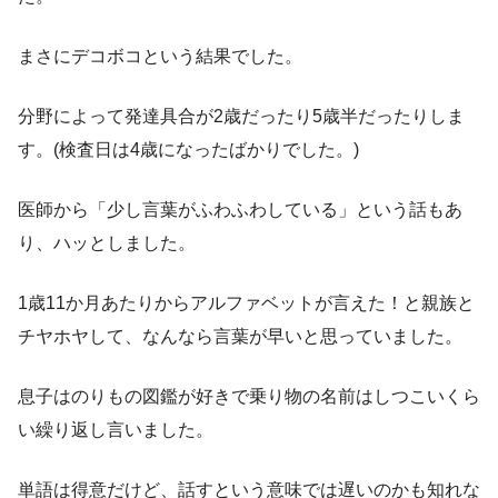
まさにデコボコという結果でした。
分野によって発達具合が2歳だったり5歳半だったりしま
す。(検査日は4歳になったばかりでした。)
医師から「少し言葉がふわふわしている」という話もあ
り、ハッとしました。
1歳11か月あたりからアルファベットが言えた！と親族と
チヤホヤして、なんなら言葉が早いと思っていました。
息子はのりもの図鑑が好きで乗り物の名前はしつこいくら
い繰り返し言いました。
単語は得意だけど、話すという意味では遅いのかも知れな