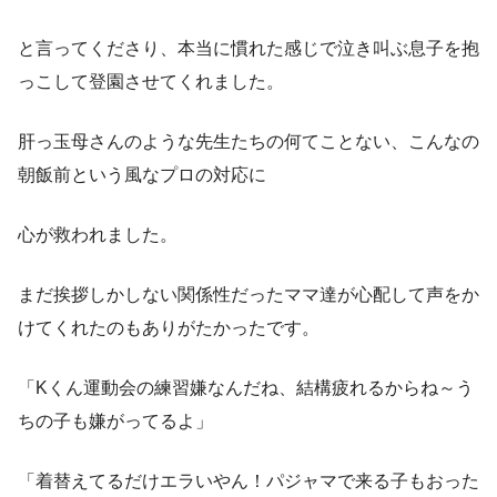
と言ってくださり、本当に慣れた感じで泣き叫ぶ息子を抱
っこして登園させてくれました。
肝っ玉母さんのような先生たちの何てことない、こんなの
朝飯前という風なプロの対応に
心が救われました。
まだ挨拶しかしない関係性だったママ達が心配して声をか
けてくれたのもありがたかったです。
「Kくん運動会の練習嫌なんだね、結構疲れるからね～う
ちの子も嫌がってるよ」
「着替えてるだけエラいやん！パジャマで来る子もおった