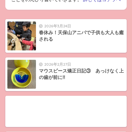
2026年3月24日
春休み！天保山アニパで子供も大人も癒
される
2026年2月27日
マウスピース矯正日記③ あっけなく上
の歯が前に‼