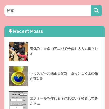
Recent Posts
春休み！天保山アニパで子供も大人も癒され
る
マウスピース矯正日記③ あっけなく上の歯
が前に‼
エクオールを作れる？作れない？検査してみ
たら…