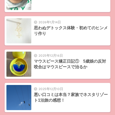
2026年1月14日
思わぬデトックス体験・初めてのヒンメ
リ作り
2025年12月16日
マウスピース矯正日記① 5歳娘の反対
咬合はマウスピースで治るか
2025年12月10日
悪い口コミは本当？家族でネスタリゾー
ト1泊旅の感想！