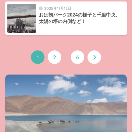
2025年11月12日
おは朝パーク2024の様子と千里中央、
太陽の塔の内側など！
1
2
…
6