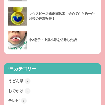
マウスピース矯正日記② 始めてから約一か
月後の経過報告！
小2息子・上唇小帯を切除した話
カテゴリー
うどん県
2
おでかけ
9
テレビ
3