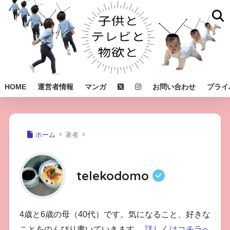
HOME
運営者情報
マンガ
お問い合わせ
プライ
ホーム
著者
telekodomo
4歳と6歳の母（40代）です。気になること、好きな
ことをのんびり書いていきます。
詳しくはコチラへ