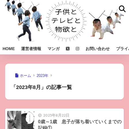
HOME
運営者情報
マンガ
お問い合わせ
プライ
ホーム
2023年
「2023年8月」の記事一覧
2023年8月22日
0歳～1歳 息子が落ち着いていくまでの
記録①