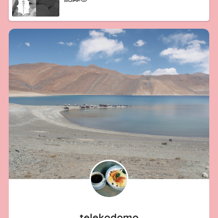
telekodomo