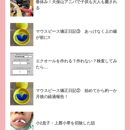
春休み！天保山アニパで子供も大人も癒され
る
マウスピース矯正日記③ あっけなく上の歯
が前に‼
エクオールを作れる？作れない？検査してみ
たら…
マウスピース矯正日記② 始めてから約一か
月後の経過報告！
小2息子・上唇小帯を切除した話