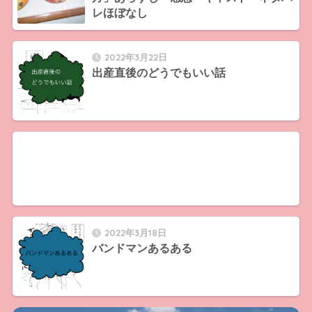
レほぼなし
2022年3月22日
出産直後のどうでもいい話
2022年3月18日
バンドマンあるある