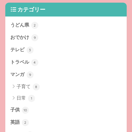
カテゴリー
うどん県
2
おでかけ
9
テレビ
3
トラベル
4
マンガ
9
子育て
8
日常
1
子供
10
英語
2