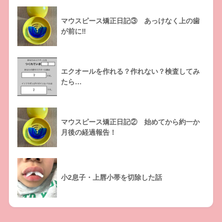
マウスピース矯正日記③ あっけなく上の歯
が前に‼
エクオールを作れる？作れない？検査してみ
たら…
マウスピース矯正日記② 始めてから約一か
月後の経過報告！
小2息子・上唇小帯を切除した話