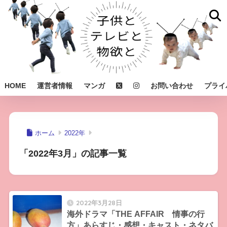
HOME
運営者情報
マンガ
お問い合わせ
プライ
ホーム
2022年
「2022年3月」の記事一覧
2022年3月28日
海外ドラマ「THE AFFAIR 情事の行
方」あらすじ・感想・キャスト・ネタバ