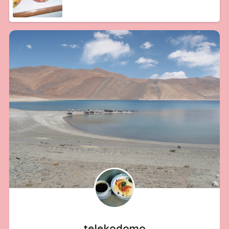
telekodomo