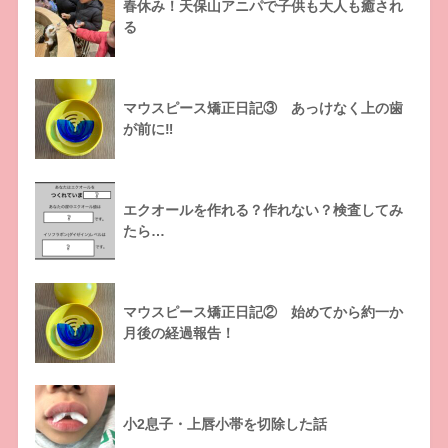
春休み！天保山アニパで子供も大人も癒され
る
マウスピース矯正日記③ あっけなく上の歯
が前に‼
エクオールを作れる？作れない？検査してみ
たら…
マウスピース矯正日記② 始めてから約一か
月後の経過報告！
小2息子・上唇小帯を切除した話